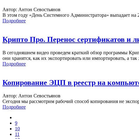
Автор: Антон Севостьянов
В этом году «День Системного Администратора» выпадает на 2
Подробнее
Крипто Про. Перенос сертификатов и л
В сегодняшнем видео проведем краткий обзор программы Крипто 
они хранятся, как их экспортировать или импортировать, а та
Подробнее
Копирование ЭЦП в реестр на компьюте
Автор: Антон Севостьянов
Сегодня мы рассмотрим рабочий способ копирования не экспорт
Подробнее
9
10
11