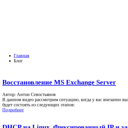
Главная
Блог
Восстановление MS Exchange Server
Автор: Антон Севостьянов
В данном видео рассмотрим ситуацию, когда у вас внезапно вы
будет состоять из следующих этапов:
Подробнее
DHCP на Linux. Фиксированный IP и за