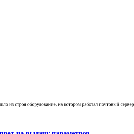
шло из строя оборудование, на котором работал почтовый серве
прет на выдачу параметров