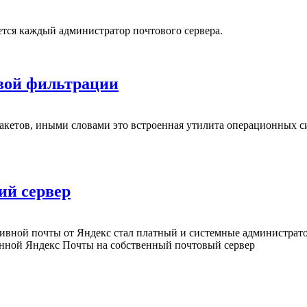
ается каждый администратор почтового сервера.
евой фильтрации
пакетов, иными словами это встроенная утилита операционных с
ий сервер
тивной почты от Яндекс стал платный и системные администрато
енной Яндекс Почты на собственный почтовый сервер