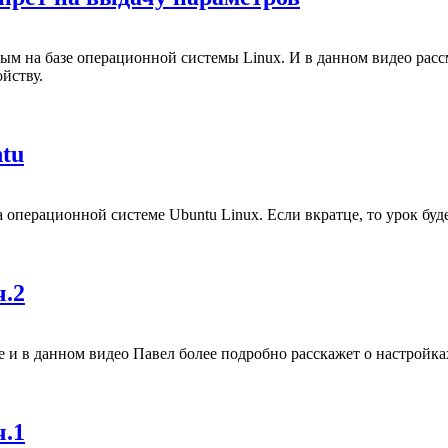
м на базе операционной системы Linux. И в данном видео расс
йству.
tu
операционной системе Ubuntu Linux. Если вкратце, то урок буде
ч.2
 и в данном видео Павел более подробно расскажет о настройк
ч.1