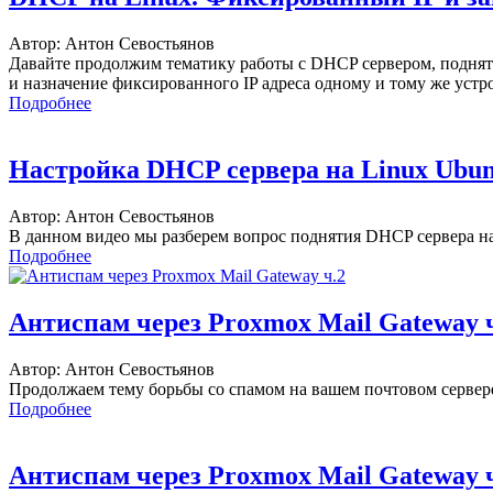
Автор: Антон Севостьянов
Давайте продолжим тематику работы с DHCP сервером, подняты
и назначение фиксированного IP адреса одному и тому же устро
Подробнее
Настройка DHCP сервера на Linux Ubun
Автор: Антон Севостьянов
В данном видео мы разберем вопрос поднятия DHCP сервера на 
Подробнее
Антиспам через Proxmox Mail Gateway 
Автор: Антон Севостьянов
Продолжаем тему борьбы со спамом на вашем почтовом сервере
Подробнее
Антиспам через Proxmox Mail Gateway 