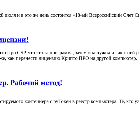
8 июля и в это же день состоится «18-ый Всероссийский Слет 
ицензии!
Про CSP, что это за программа, зачем она нужна и как с ней ра
к же, как перенести лицензию Крипто ПРО на другой компьютер.
р. Рабочий метод!
ируемого контейнера с руТокен в реестр компьютера. Те, кто уж