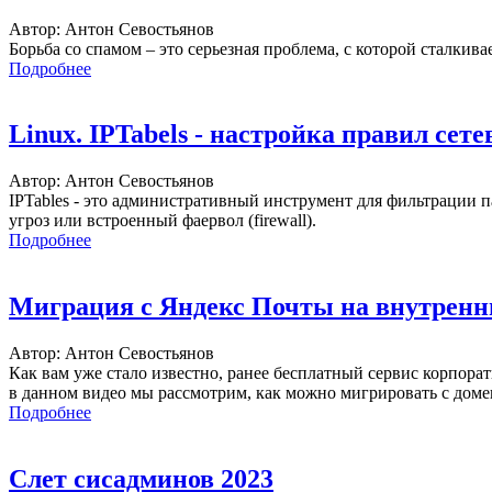
Автор: Антон Севостьянов
Борьба со спамом – это серьезная проблема, с которой сталкив
Подробнее
Linux. IPTabels - настройка правил сет
Автор: Антон Севостьянов
IPTables - это административный инструмент для фильтрации 
угроз или встроенный фаервол (firewall).
Подробнее
Миграция с Яндекс Почты на внутренн
Автор: Антон Севостьянов
Как вам уже стало известно, ранее бесплатный сервис корпора
в данном видео мы рассмотрим, как можно мигрировать с дом
Подробнее
Слет сисадминов 2023