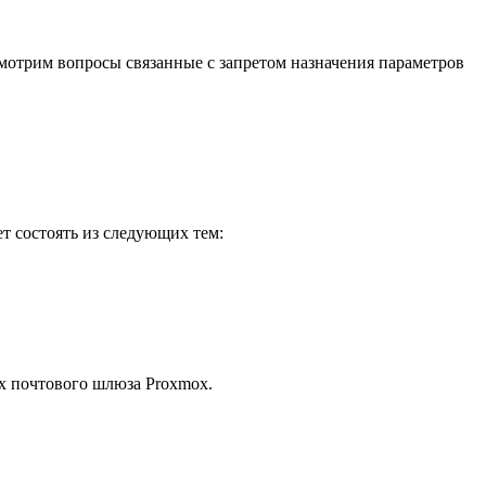
мотрим вопросы связанные с запретом назначения параметров
т состоять из следующих тем:
ах почтового шлюза Proxmox.