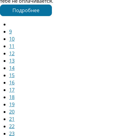
тебе не оплачивается.
Подробнее
9
10
11
12
13
14
15
16
17
18
19
20
21
22
23