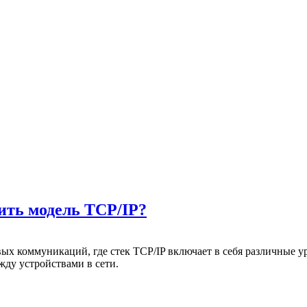
ить модель TCP/IP?
вых коммуникаций, где стек TCP/IP включает в себя различные 
жду устройствами в сети.