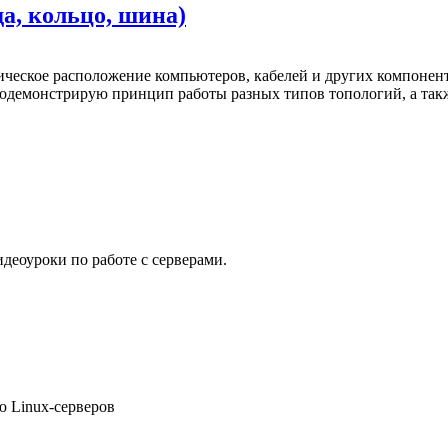
а, кольцо, шина)
ическое расположение компьютеров, кабелей и других компонент
родемонстрирую принцип работы разных типов топологий, а такж
еоуроки по работе с серверами.
ю Linux-серверов