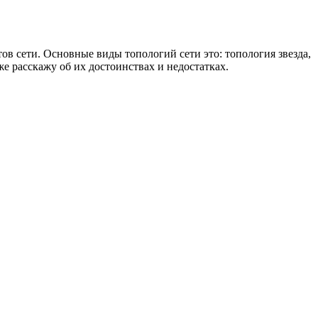
ов сети. Основные виды топологий сети это: топология звезда,
е расскажу об их достоинствах и недостатках.