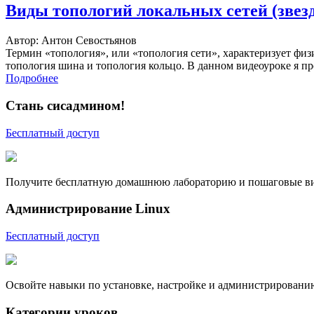
Виды топологий локальных сетей (звезд
Автор: Антон Севостьянов
Термин «топология», или «топология сети», характеризует физ
топология шина и топология кольцо. В данном видеоуроке я п
Подробнее
Стань сисадмином!
Бесплатный доступ
Получите бесплатную домашнюю лабораторию и пошаговые вид
Администрирование Linux
Бесплатный доступ
Освойте навыки по установке, настройке и администрировани
Категории уроков