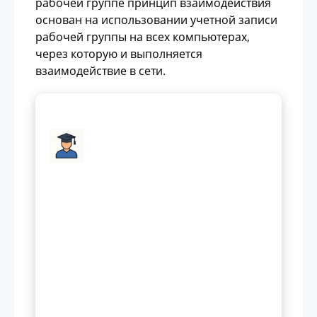
рабочей группе принцип взаимодействия
основан на использовании учетной записи
рабочей группы на всех компьютерах,
через которую и выполняется
взаимодействие в сети.
Разверните свою
доменную сеть на
домашнем
компьютере
Получите бесплатную лабораторию
с пошаговой инструкцией по
установке Active Directory.
Материалы позволят разобраться в
таких темах как:
Active Directory,
групповые политики (GPO),
администрирование 1С, настройка