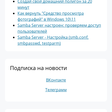
Создай свой домашний полигон за 20
минут
Как вернуть "Средство просмотра
фотографий" в Windows 10\11
Samba Server настроен: проверяем доступ
пользователей
Samba Server - Настройка (smb.conf,
smbpasswd, testparm)
Подписка на новости
ВКонтакте
Телеграмм