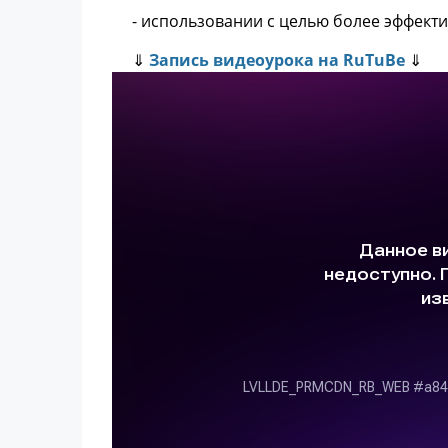
- использовании с целью более эффект
⇓
Запись видеоурока на RuTuBe
⇓