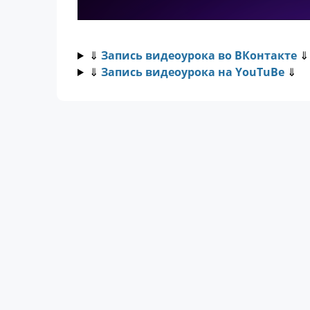
⇓
Запись видеоурока во ВКонтакте
⇓
⇓
Запись видеоурока на YouTuBe
⇓