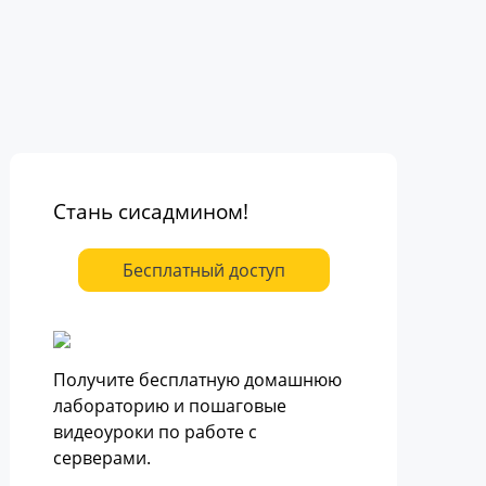
Стань сисадмином!
Бесплатный доступ
Получите бесплатную домашнюю
лабораторию и пошаговые
видеоуроки по работе с
серверами.