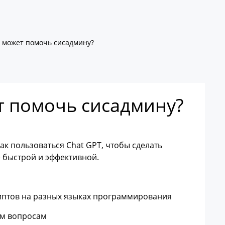
T может помочь сисадмину?
т помочь сисадмину?
как пользоваться Chat GPT, чтобы сделать
 быстрой и эффективной.
иптов на разных языках программирования
им вопросам