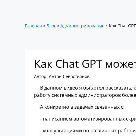
Главная
Блог
Администрирование
Как Chat GP
Как Chat GPT може
Автор: Антон Севостьянов
В данном видео я бы хотел рассказать, 
работу системных администраторов более
А конкретно в задачах связанных с:
- написанием автоматизированных скр
- консультациями по различных рабоч