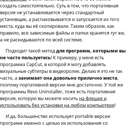
создать самостоятельно. Суть в том, что портативная
версия не устанавливается через стандартный
установщик, а распаковывается и запускается из того
места, куда вы её скопировали. Таким образом, как
правило, все зависимые файлы и папки хранятся тут же,
а не раскидываются по всей системе.
Подходит такой метод
для программ, которыми вы
не часто пользуетесь
! К примеру, у меня есть
программа CapCut, в которой я могу добавлять
визуальные субтитры в видеоролик. Делаю я это не так
часто, а
занимает она довольно прилично места
,
поэтому портативной версии мне достаточно. У той же
программы Revo Uninstaller, тоже есть портативная
версия, которую вы можете носить
на флешке и
использовать без установки на любом компьютере
!
И да, большинство использует portable версии
программ именно с целью их использования со