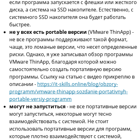
если программа запускается с флешки или жесткого
диска, а система на SSD накопителе. Естественно, с
системного SSD накопителя она будет работать
быстрее.
не у всех есть portable версии
(VMware ThinApp) -
не все программы поддерживают такой формат,
чаще, это ломаные версии, что несет определенные
риски. Однако, я уже записывал обзор программы
VMware ThinApp, благодаря которой можно
самостоятельно создать портативную версию
программы. Ссылку на статью с видео прикреплю в
описании -
https://it-skills.online/blog/obzory-
programm/vmware-thinapp-sozdanie-portativnyh-
portable-versiy-programm
могут не запуститься
- не все портативные версии
могут запуститься, некоторые могут тесно
взаимодействовать с системой. Не стоит
использовать портативные версии для программ,
которые плотно взаимодействуют с системой,