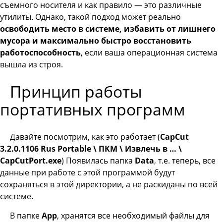
съемного носителя и как правило — это различные
утилиты. Однако, такой подход может реально
освободить место в системе, избавить от лишнего
мусора и максимально быстро восстановить
работоспособность
, если ваша операционная система
вышла из строя.
Принцип работы
портативных программ
Давайте посмотрим, как это работает (
CapCut
3.2.0.1106 Rus Portable \ ПКМ \ Извлечь в … \
CapCutPort.
exe
) Появилась папка
Data
, т.е. теперь, все
данные при работе с этой программой будут
сохраняться в этой директории, а не раскиданы по всей
системе.
В папке
App
, хранятся все необходимый файлы для