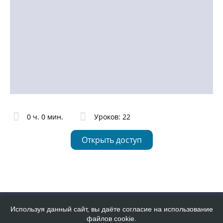
0 ч. 0 мин.
Уроков: 22
Открыть доступ
Все права защищены. © 2009 - 2026
Используя данный сайт, вы даёте согласие на использование
файлов cookie.
Политика обработки персональных данных