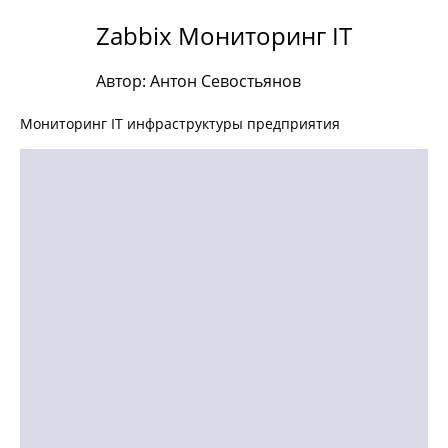
Zabbix Мониторинг IT
Автор: Антон Севостьянов
Мониторинг IT инфраструктуры предприятия