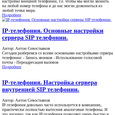
настройке внешней телефонии, т.е. чтобы мы могли звонить
на любой номер телефона и до нас могли дозвониться из
любой точки мира.
Подробнее
IP-телефония. Основные настройки
сервера SIP телефонии.
Автор: Антон Севостьянов
Сегодня разберемся со всеми основными настройками сервера
телефонии: - Запись звонков - Использование голосовой
почты - Переадресация вызовов
Подробнее
IP-телефония. Настройка сервера
внутренней SIP телефонии.
Автор: Антон Севостьянов
IP-телефония довольно часто используется в компаниях,
практически полностью вытеснив аналоговые телефоны. И
это логично, так как IP-телефония позволяет очень быстро и