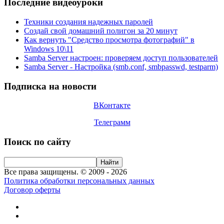
Последние видеоуроки
Техники создания надежных паролей
Создай свой домашний полигон за 20 минут
Как вернуть "Средство просмотра фотографий" в
Windows 10\11
Samba Server настроен: проверяем доступ пользователей
Samba Server - Настройка (smb.conf, smbpasswd, testparm)
Подписка на новости
ВКонтакте
Телеграмм
Поиск по сайту
Все права защищены. © 2009 - 2026
Политика обработки персональных данных
Договор оферты