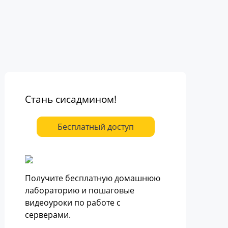
Стань сисадмином!
Бесплатный доступ
Получите бесплатную домашнюю
лабораторию и пошаговые
видеоуроки по работе с
серверами.