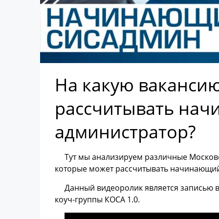
На какую вакансию
рассчитывать на
администратор?
Тут мы анализируем различные Московс
которые может рассчитывать начинающий
Данный видеоролик является записью в
коуч-группы КОСА 1.0.