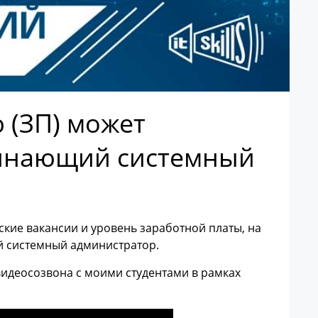
 (ЗП) может
чинающий системный
кие вакансии и уровень заработной платы, на
 системный администратор.
идеосозвона с моими студентами в рамках