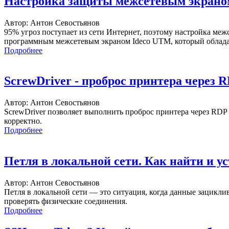
Настройка защиты межсетевым экран
Автор: Антон Севостьянов
95% угроз поступает из сети Интернет, поэтому настройка меж
программным межсетевым экраном Ideco UTM, который обладае
Подробнее
ScrewDriver - проброс принтера через 
Автор: Антон Севостьянов
ScrewDriver позволяет выполнить проброс принтера через RDP с
корректно.
Подробнее
Петля в локальной сети. Как найти и у
Автор: Антон Севостьянов
Петля в локальной сети — это ситуация, когда данные зацикли
проверять физические соединения.
Подробнее