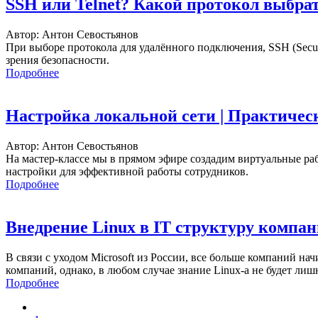
SSH или Telnet? Какой протокол выбрат
Автор: Антон Севостьянов
При выборе протокола для удалённого подключения, SSH (Secur
зрения безопасности.
Подробнее
Настройка локальной сети | Практичес
Автор: Антон Севостьянов
На мастер-классе мы в прямом эфире создадим виртуальные р
настройки для эффективной работы сотрудников.
Подробнее
Внедрение Linux в IT структуру компа
В связи с уходом Microsoft из России, все больше компаний на
компаний, однако, в любом случае знание Linux-а не будет ли
Подробнее