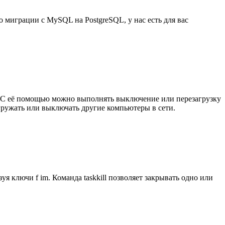
 миграции с MySQL на PostgreSQL, у нас есть для вас
. С её помощью можно выполнять выключение или перезагрузку
гружать или выключать другие компьютеры в сети.
я ключи f im. Команда taskkill позволяет закрывать одно или