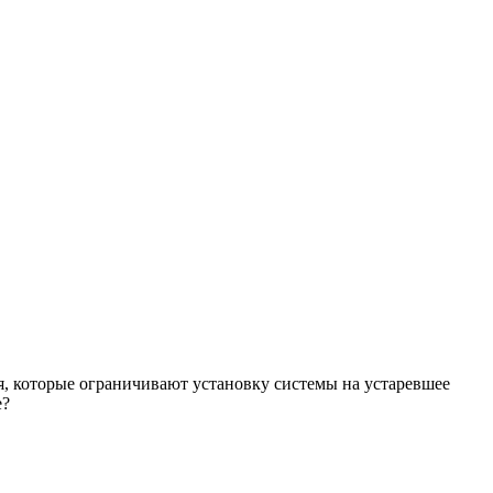
я, которые ограничивают установку системы на устаревшее
е?