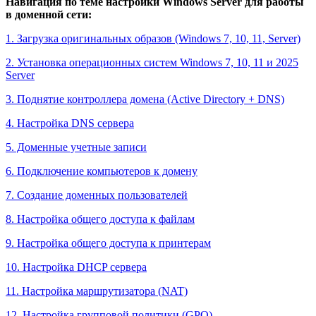
Навигация по теме настройки Windows Server для работы
в доменной сети:
1. Загрузка оригинальных образов (Windows 7, 10, 11, Server)
2. Установка операционных систем Windows 7, 10, 11 и 2025
Server
3. Поднятие контроллера домена (Active Directory + DNS)
4. Настройка DNS сервера
5. Доменные учетные записи
6. Подключение компьютеров к домену
7. Создание доменных пользователей
8. Настройка общего доступа к файлам
9. Настройка общего доступа к принтерам
10. Настройка DHCP сервера
11. Настройка маршрутизатора (NAT)
12. Настройка групповой политики (GPO)