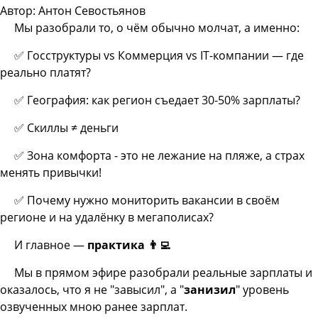
Автор: Антон Севостьянов
Мы разобрали то, о чём обычно молчат, а именно:
✅ Госструктуры vs Коммерция vs IT-компании — где
реально платят?
✅ География: как регион съедает 30-50% зарплаты?
✅ Скиллы ≠ деньги
✅ Зона комфорта - это не лежание на пляже, а страх
менять привычки!
✅ Почему нужно мониторить вакансии в своём
регионе и на удалёнку в мегаполисах?
И главное —
практика
👨
Мы в прямом эфире разобрали реальные зарплаты и
оказалось, что я не "завысил", а "
занизил
" уровень
озвученных мною ранее зарплат.