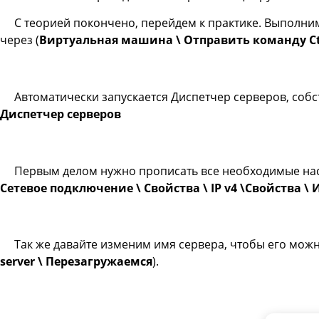
С теорией покончено, перейдем к практике. Выполним
через (
Виртуальная машина \ Отправить команду Ctr
Автоматически запускается Диспетчер серверов, собс
Диспетчер серверов
Первым делом нужно прописать все необходимые нас
Сетевое подключение \ Свойства \ IP v4 \Свойства \ И
Так же давайте изменим имя сервера, чтобы его можн
server \ Перезагружаемся
).