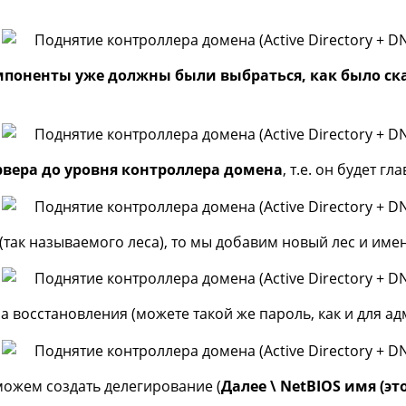
поненты уже должны были выбраться, как было сказ
рвера до уровня контроллера домена
, т.е. он будет 
 (так называемого леса), то мы добавим новый лес и име
 восстановления (можете такой же пароль, как и для а
 можем создать делегирование (
Далее \ NetBIOS имя (эт