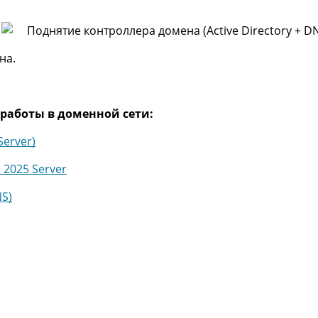
на.
 работы в доменной сети:
Server)
 2025 Server
NS)