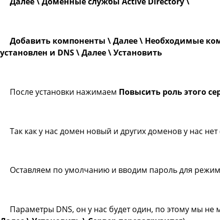
Далее \ Доменные службы Active Directory \
Добавить компоненты \ Далее \ Необходимые ком
установлен и DNS \ Далее \ Установить
После установки нажимаем
Повысить роль этого се
Так как у нас домен новый и других доменов у нас нет
Оставляем по умолчанию и вводим пароль для режима
Параметры DNS, он у нас будет один, по этому мы не