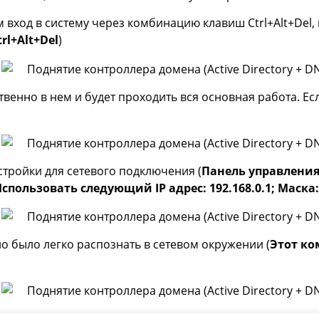
 вход в систему через комбинацию клавиш Ctrl+Alt+Del
l+Alt+Del
)
твенно в нем и будет проходить вся основная работа. Е
тройки для сетевого подключения (
Панель управления
спользовать следующий IP адрес: 192.168.0.1; Маска: 2
о было легко распознать в сетевом окружении (
Этот ко