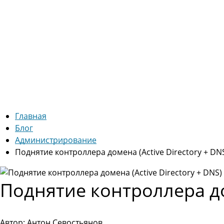
Главная
Блог
Администрирование
Поднятие контроллера домена (Active Directory + DN
Поднятие контроллера дом
Автор: Антон Севостьянов