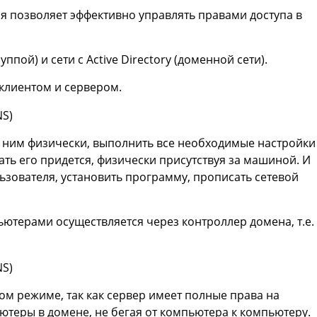
рая позволяет эффективно управлять правами доступа в
пой) и сети с Active Directory (доменной сети).
 клиентом и сервером.
за ним физически, выполнить все необходимые настройки
ать его придется, физически присутствуя за машиной. И
льзователя, установить программу, прописать сетевой
ьютерами осуществляется через контроллер домена, т.е.
ом режиме, так как сервер имеет полные права на
теры в домене, не бегая от компьютера к компьютеру.