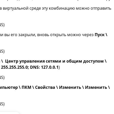
, в виртуальной среде эту комбинацию можно отправить
сли вы его закрыли, вновь открыть можно через
Пуск \
 \ Центр управления сетями и общим доступом \
55.255.255.0; DNS: 127.0.0.1
)
мпьютер \ ПКМ \ Свойства \ Изменить \ Изменить \