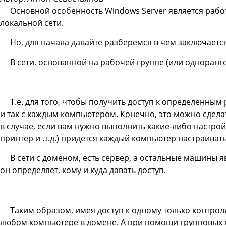
Основной особенность Windows Server является работа
локальной сети.
Но, для начала давайте разберемся в чем заключается 
В сети, основанной на рабочей группе (или одноранг
Т.е. для того, чтобы получить доступ к определенны
и так с каждым компьютером. Конечно, это можно сделат
в случае, если вам нужно выполнить какие-либо настрой
принтер и .т.д.) придется каждый компьютер настраивать
В сети с доменом, есть сервер, а остальные машины 
он определяет, кому и куда давать доступ.
Таким образом, имея доступ к одному только контрол
любом компьютере в домене. А при помощи групповых по